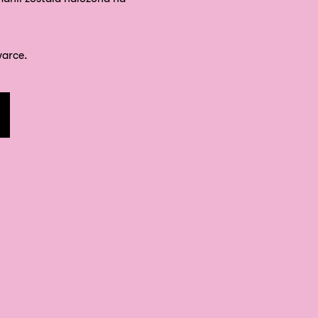
arce.