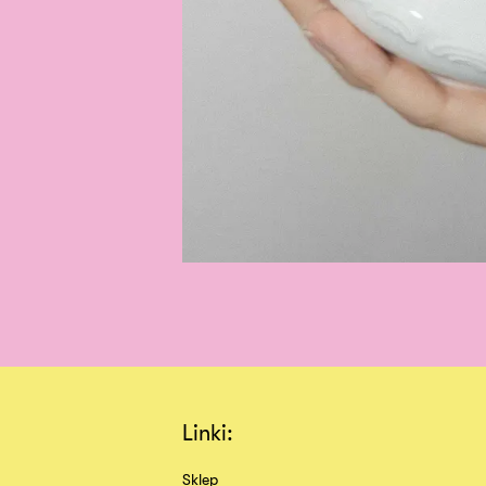
Linki:
Sklep