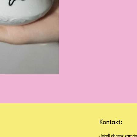
Kontakt:
Jeżeli chcesz zamów