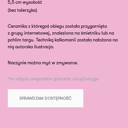
5,5 cm wysokość
(bez talerzyka)
Ceramika z któregoś obiegu została przygarnięta
z grupy internetowej, znaleziona na śmietniku lub na
pchlim targu. Techniką kalkomanii została nałożona na
nią autorska ilustracja.
Naczynie można myć w zmywarce.
*na zdjęciu wegańskie galaretki od @Zastyga
SPRAWDZAM DOSTĘPNOŚĆ