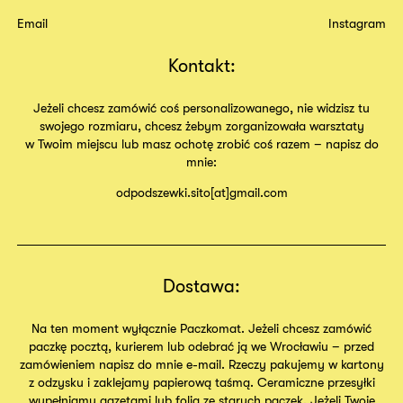
Email
Instagram
Kontakt:
Jeżeli chcesz zamówić coś personalizowanego, nie widzisz tu
swojego rozmiaru, chcesz żebym zorganizowała warsztaty
w Twoim miejscu lub masz ochotę zrobić coś razem – napisz do
mnie:
odpodszewki.sito[at]gmail.com
Dostawa:
Na ten moment wyłącznie Paczkomat. Jeżeli chcesz zamówić
paczkę pocztą, kurierem lub odebrać ją we Wrocławiu – przed
zamówieniem napisz do mnie e-mail. Rzeczy pakujemy w kartony
z odzysku i zaklejamy papierową taśmą. Ceramiczne przesyłki
wypełniamy gazetami lub folią ze starych paczek. Jeżeli Twoje