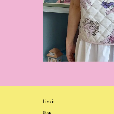
Linki:
Sklep