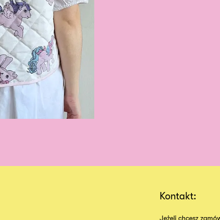
Kontakt:
Jeżeli chcesz zamów