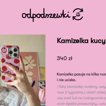
Kamizelka kucy
340
zł
Kamizelka pasuje na kilka ro
i nie uciska.
(Taką kamizelkę możemy uszy
max 2 tygodnie.) Jeżeli zależ
nas mail lub na instagramie
wzór będzie przesunięty, ustaw