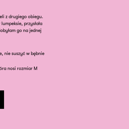
li z drugiego obiegu.
 lumpeksie, przysłała
obyłam go na jednej
e, nie suszyć w bębnie
tóra nosi rozmiar M