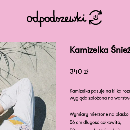
Kamizelka Śnie
340
zł
Kamizelka pasuje na kilka roz
wygląda założona na warstwę.
Wymiary mierzone na płasko (
56 cm długość całkowita,