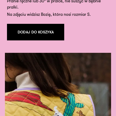
Pranie ręczne lub 30° w pralce, nie suszyć w bębnie
pralki.
Na zdjęciu widzisz Bozię, która nosi rozmiar S.
DODAJ DO KOSZYKA