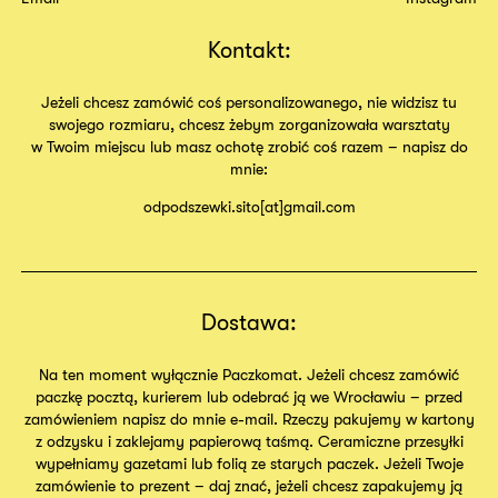
Kontakt:
Jeżeli chcesz zamówić coś personalizowanego, nie widzisz tu
swojego rozmiaru, chcesz żebym zorganizowała warsztaty
w Twoim miejscu lub masz ochotę zrobić coś razem – napisz do
mnie:
odpodszewki.sito[at]gmail.com
Dostawa:
Na ten moment wyłącznie Paczkomat. Jeżeli chcesz zamówić
paczkę pocztą, kurierem lub odebrać ją we Wrocławiu – przed
zamówieniem napisz do mnie e-mail. Rzeczy pakujemy w kartony
z odzysku i zaklejamy papierową taśmą. Ceramiczne przesyłki
wypełniamy gazetami lub folią ze starych paczek. Jeżeli Twoje
zamówienie to prezent – daj znać, jeżeli chcesz zapakujemy ją