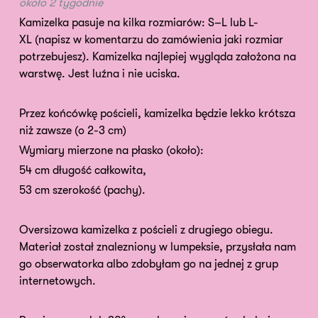
około 2 tygodnie
Kamizelka pasuje na kilka rozmiarów: S–L lub L-
XL (napisz w komentarzu do zamówienia jaki rozmiar
potrzebujesz). Kamizelka najlepiej wygląda założona na
warstwę. Jest luźna i nie uciska.
Przez końcówkę pościeli, kamizelka będzie lekko krótsza
niż zawsze (o 2-3 cm)
Wymiary mierzone na płasko (około):
54 cm długość całkowita,
53 cm szerokość (pachy).
Oversizowa kamizelka z pościeli z drugiego obiegu.
Materiał został znalezniony w lumpeksie, przysłała nam
go obserwatorka albo zdobyłam go na jednej z grup
internetowych.