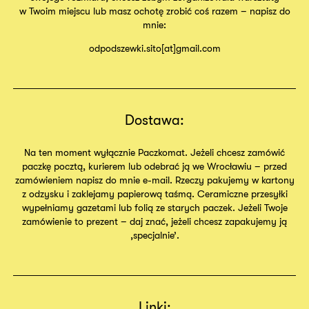
w Twoim miejscu lub masz ochotę zrobić coś razem – napisz do
mnie:
odpodszewki.sito[at]gmail.com
Dostawa:
Na ten moment wyłącznie Paczkomat. Jeżeli chcesz zamówić
paczkę pocztą, kurierem lub odebrać ją we Wrocławiu – przed
zamówieniem napisz do mnie e-mail. Rzeczy pakujemy w kartony
z odzysku i zaklejamy papierową taśmą. Ceramiczne przesyłki
wypełniamy gazetami lub folią ze starych paczek. Jeżeli Twoje
zamówienie to prezent – daj znać, jeżeli chcesz zapakujemy ją
,specjalnie’.
Linki: