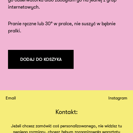
internetowych.
Pranie ręczne lub 30° w pralce, nie suszyć w bębnie
pralki.
DODAJ DO KOSZYKA
Email
Instagram
Kontakt:
Jeżeli chcesz zamówić coś personalizowanego, nie widzisz tu
swojego rozmiaru, chcesz żebym zorganizowała warsztaty