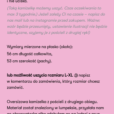
i nie uciska.
(Taką kamizelkę możemy uszyć. Czas oczekiwania to
max 3 tygodnie.) Jeżeli zależy Ci na czasie – napisz do
nas mail lub na instagramie przed zakupem. Ważne:
wzór będzie przesunięty, ustawienie ilustracji nie będzie
identyczne, szyjemy je z pościeli z drugiej ręki)
Wymiary mierzone na płasko (około):
56 cm długość całkowita,
53 cm szerokość (pachy).
lub możliwość uszycia rozmiaru L-XL :))
napisz
w komentarzu do zamówienia, który rozmiar chcesz
zamówić.
Oversizowa kamizelka z pościeli z drugiego obiegu.
Materiał został znaleziony w lumpeksie, przysłała nam
go obserwatorka albo zdobyłam go na jednej z grup