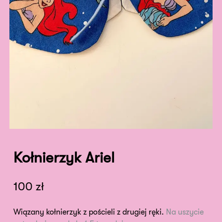
Kołnierzyk Ariel
100
zł
Wiązany kołnierzyk z pościeli z drugiej ręki.
Na uszycie