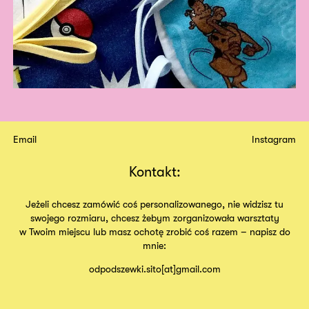
Email
Instagram
Kontakt:
Jeżeli chcesz zamówić coś personalizowanego, nie widzisz tu
swojego rozmiaru, chcesz żebym zorganizowała warsztaty
w Twoim miejscu lub masz ochotę zrobić coś razem – napisz do
mnie:
odpodszewki.sito[at]gmail.com