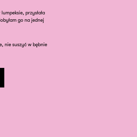
 lumpeksie, przysłała
obyłam go na jednej
e, nie suszyć w bębnie