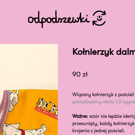
Kołnierzyk dal
90
zł
Wiązany kołnierzyk z pościeli 
potrzebujemy około 1,5 tygod
Ważne:
wzór nie będzie ident
przesunięty, każdy kołnierzyk
krojenia z jednej pościeli.