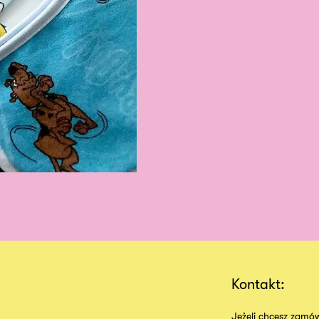
Kontakt:
Jeżeli chcesz zamów