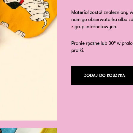
Materiał został znalezniony w
nam go obserwatorka albo zd
z grup internetowych.
Pranie ręczne lub 30° w pralc
pralki.
DODAJ DO KOSZYKA