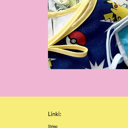
Linki:
Sklep