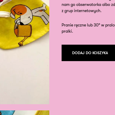
nam go obserwatorka albo zd
z grup internetowych.
Pranie ręczne lub 30° w pralc
pralki.
DODAJ DO KOSZYKA