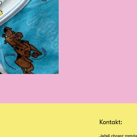
Kontakt:
Jeżeli chcesz zamów