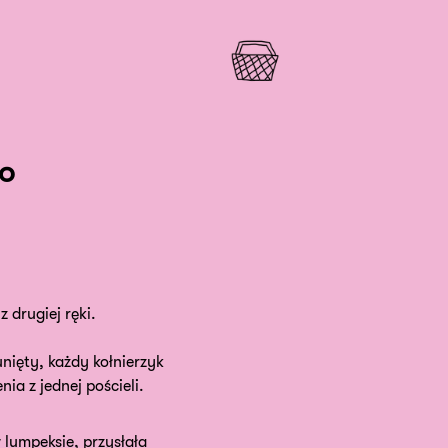
io
z drugiej ręki.
nięty, każdy kołnierzyk
nia z jednej pościeli.
 lumpeksie, przysłała