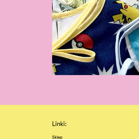
Linki:
Sklep