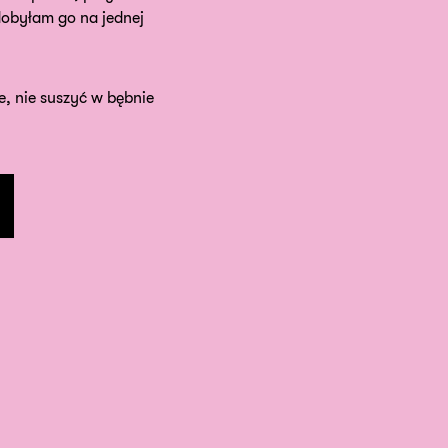
obyłam go na jednej
e, nie suszyć w bębnie