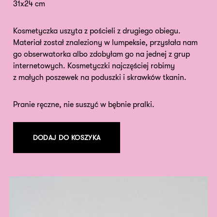
31x24 cm
Kosmetyczka uszyta z pościeli z drugiego obiegu.
Materiał został znaleziony w lumpeksie, przysłała nam
go obserwatorka albo zdobyłam go na jednej z grup
internetowych. Kosmetyczki najczęściej robimy
z małych poszewek na poduszki i skrawków tkanin.
Pranie ręczne, nie suszyć w bębnie pralki.
DODAJ DO KOSZYKA