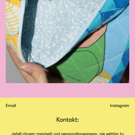
Email
Instagram
Kontakt:
Jeżeli chcesz zamówić coś personalizowanego, nie widzisz tu