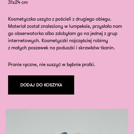
31x24 cm
Kosmetyczka uszyta z pościeli z drugiego obiegu.
Materiał został znaleziony w lumpeksie, przysłała nam
go obserwatorka albo zdobyłam go na jednej z grup
internetowych. Kosmetyczki najczęściej robimy
z małych poszewek na poduszki i skrawków tkanin.
Pranie ręczne, nie suszyć w bębnie pralki.
DODAJ DO KOSZYKA