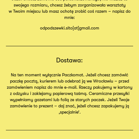
swojego rozmiaru, chcesz żebym zorganizowała warsztaty
w Twoim miejscu lub masz ochotę zrobić coś razem – napisz do
mnie:
odpodszewki.sito[at]gmail.com
Dostawa:
Na ten moment wyłącznie Paczkomat. Jeżeli chcesz zamówić
paczkę pocztą, kurierem lub odebrać ją we Wrocławiu – przed
zamówieniem napisz do mnie e-mail. Rzeczy pakujemy w kartony
z odzysku i zaklejamy papierową taśmą. Ceramiczne przesyłki
wypełniamy gazetami lub folią ze starych paczek. Jeżeli Twoje
zamówienie to prezent – daj znać, jeżeli chcesz zapakujemy ją
,specjalnie’.