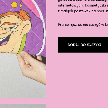
internetowych. Kosmetyczki n
z małych poszewek na podusz
Pranie ręczne, nie suszyć w b
DODAJ DO KOSZYKA