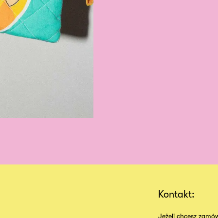
Kontakt:
Jeżeli chcesz zamów