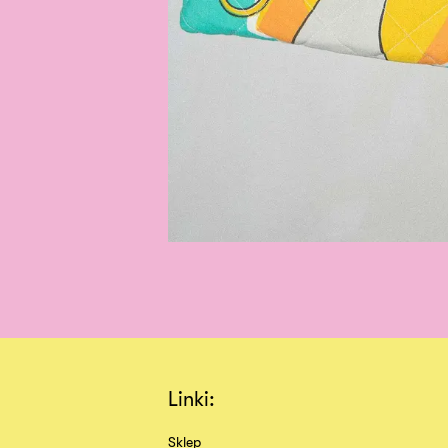
Linki:
Sklep