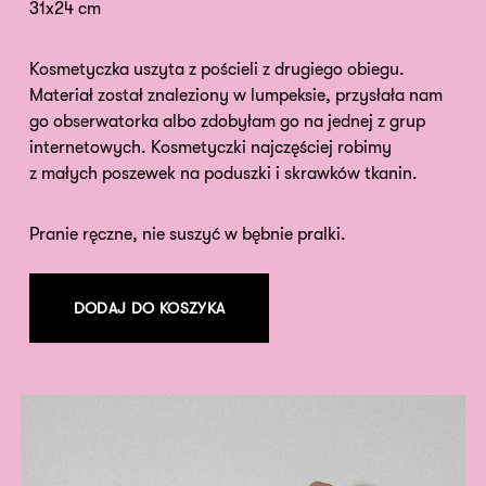
31x24 cm
Kosmetyczka uszyta z pościeli z drugiego obiegu.
Materiał został znaleziony w lumpeksie, przysłała nam
go obserwatorka albo zdobyłam go na jednej z grup
internetowych. Kosmetyczki najczęściej robimy
z małych poszewek na poduszki i skrawków tkanin.
Pranie ręczne, nie suszyć w bębnie pralki.
DODAJ DO KOSZYKA