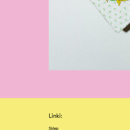
Linki:
Sklep