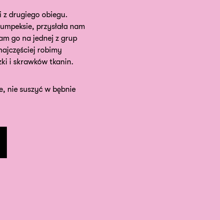
i z drugiego obiegu.
 lumpeksie, przysłała nam
am go na jednej z grup
ajczęściej robimy
ki i skrawków tkanin.
e, nie suszyć w bębnie