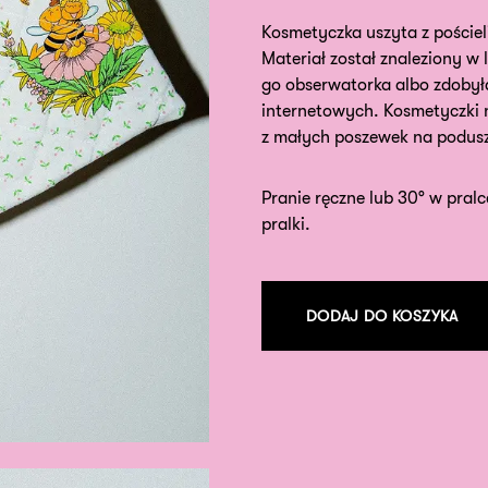
Kosmetyczka uszyta z pościel
Materiał został znaleziony w
go obserwatorka albo zdobył
internetowych. Kosmetyczki n
z małych poszewek na podusz
Pranie ręczne lub 30° w pralc
pralki.
DODAJ DO KOSZYKA