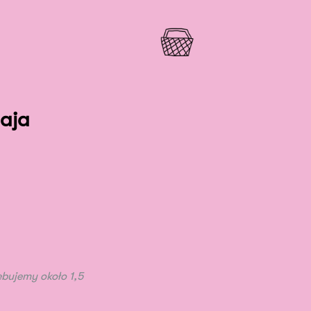
aja
ebujemy około 1,5