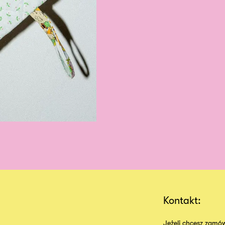
Kontakt:
Jeżeli chcesz zamów