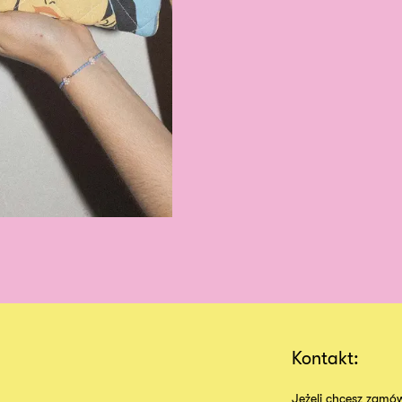
Kontakt:
Jeżeli chcesz zamów