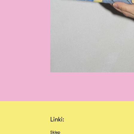
Linki:
Sklep