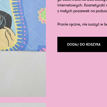
internetowych. Kosmetyczki n
z małych poszewek na podusz
Pranie ręczne, nie suszyć w b
DODAJ DO KOSZYKA