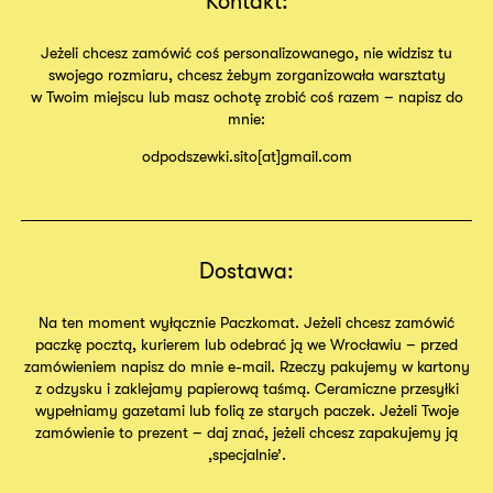
Kontakt:
Jeżeli chcesz zamówić coś personalizowanego, nie widzisz tu
swojego rozmiaru, chcesz żebym zorganizowała warsztaty
w Twoim miejscu lub masz ochotę zrobić coś razem – napisz do
mnie:
odpodszewki.sito[at]gmail.com
Dostawa:
Na ten moment wyłącznie Paczkomat. Jeżeli chcesz zamówić
paczkę pocztą, kurierem lub odebrać ją we Wrocławiu – przed
zamówieniem napisz do mnie e-mail. Rzeczy pakujemy w kartony
z odzysku i zaklejamy papierową taśmą. Ceramiczne przesyłki
wypełniamy gazetami lub folią ze starych paczek. Jeżeli Twoje
zamówienie to prezent – daj znać, jeżeli chcesz zapakujemy ją
,specjalnie’.