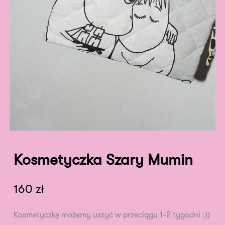
Kosmetyczka Szary Mumin
160
zł
Kosmetyczkę możemy uszyć w przeciągu 1-2 tygodni :))