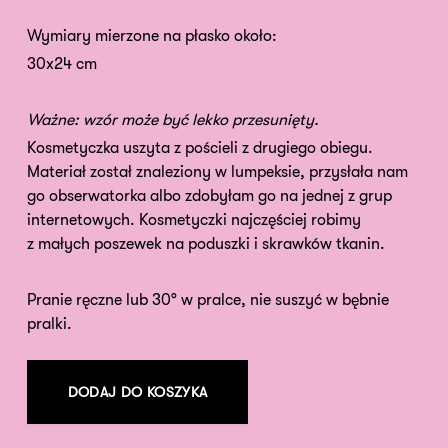
Wymiary mierzone na płasko około:
30x24 cm
Ważne: wzór może być lekko przesunięty.
Kosmetyczka uszyta z pościeli z drugiego obiegu.
Materiał został znaleziony w lumpeksie, przysłała nam
go obserwatorka albo zdobyłam go na jednej z grup
internetowych. Kosmetyczki najczęściej robimy
z małych poszewek na poduszki i skrawków tkanin.
Pranie ręczne lub 30° w pralce, nie suszyć w bębnie
pralki.
DODAJ DO KOSZYKA