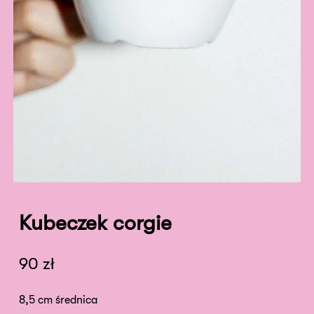
Kubeczek corgie
90
zł
8,5 cm średnica