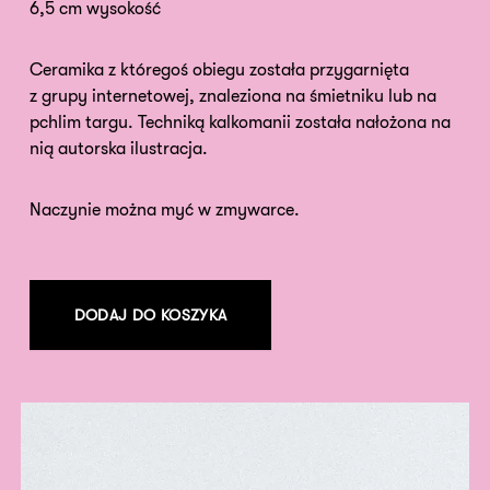
6,5 cm wysokość
Ceramika z któregoś obiegu została przygarnięta
z grupy internetowej, znaleziona na śmietniku lub na
pchlim targu. Techniką kalkomanii została nałożona na
nią autorska ilustracja.
Naczynie można myć w zmywarce.
DODAJ DO KOSZYKA