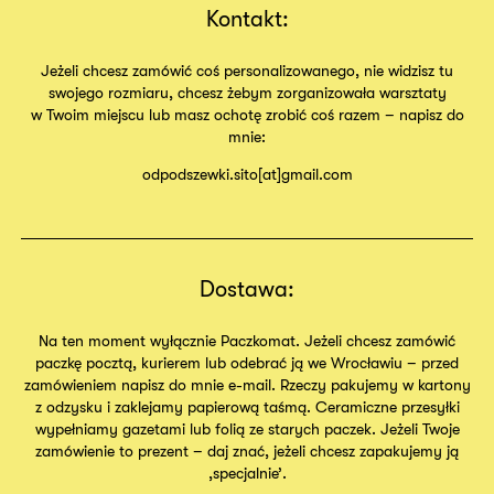
Kontakt:
Jeżeli chcesz zamówić coś personalizowanego, nie widzisz tu
swojego rozmiaru, chcesz żebym zorganizowała warsztaty
w Twoim miejscu lub masz ochotę zrobić coś razem – napisz do
mnie:
odpodszewki.sito[at]gmail.com
Dostawa:
Na ten moment wyłącznie Paczkomat. Jeżeli chcesz zamówić
paczkę pocztą, kurierem lub odebrać ją we Wrocławiu – przed
zamówieniem napisz do mnie e-mail. Rzeczy pakujemy w kartony
z odzysku i zaklejamy papierową taśmą. Ceramiczne przesyłki
wypełniamy gazetami lub folią ze starych paczek. Jeżeli Twoje
zamówienie to prezent – daj znać, jeżeli chcesz zapakujemy ją
,specjalnie’.