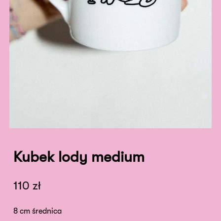
Kubek lody medium
110
zł
8 cm średnica