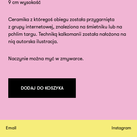
9 cm wysokość
Ceramika z któregoś obiegu została przygarnięta
z grupy internetowej, znaleziona na śmietniku lub na
pchlim targu. Techniką kalkomanii została nałożona na
nią autorska ilustracja.
Naczynie można myć w zmywarce.
DODAJ DO KOSZYKA
Email
Instagram