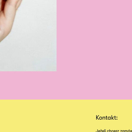
Kontakt:
Jeżeli chcesz zamów