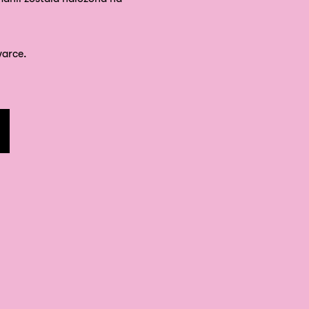
arce.