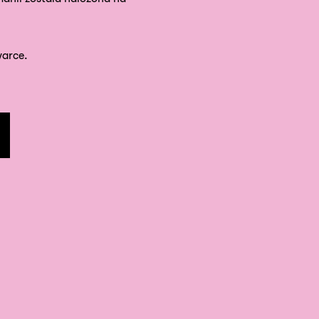
arce.