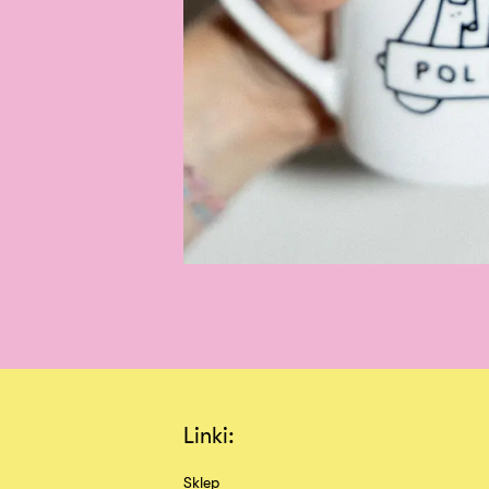
Linki:
Sklep