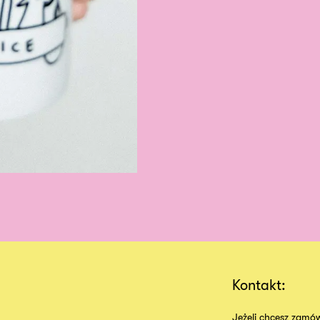
Kontakt:
Jeżeli chcesz zamów