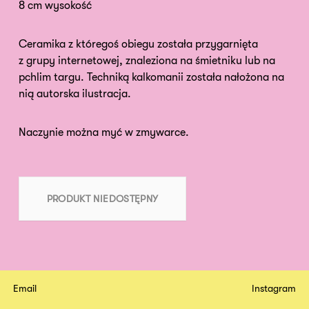
8 cm wysokość
Ceramika z któregoś obiegu została przygarnięta
z grupy internetowej, znaleziona na śmietniku lub na
pchlim targu. Techniką kalkomanii została nałożona na
nią autorska ilustracja.
Naczynie można myć w zmywarce.
PRODUKT NIEDOSTĘPNY
Email
Instagram