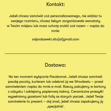
Kontakt:
Jeżeli chcesz zamówić coś personalizowanego, nie widzisz tu
swojego rozmiaru, chcesz żebym zorganizowała warsztaty
w Twoim miejscu lub masz ochotę zrobić coś razem – napisz do
mnie:
odpodszewki.sito[at]gmail.com
Dostawa:
Na ten moment wyłącznie Paczkomat. Jeżeli chcesz zamówić
paczkę pocztą, kurierem lub odebrać ją we Wrocławiu – przed
zamówieniem napisz do mnie e-mail. Rzeczy pakujemy w kartony
z odzysku i zaklejamy papierową taśmą. Ceramiczne przesyłki
wypełniamy gazetami lub folią ze starych paczek. Jeżeli Twoje
zamówienie to prezent – daj znać, jeżeli chcesz zapakujemy ją
,specjalnie’.