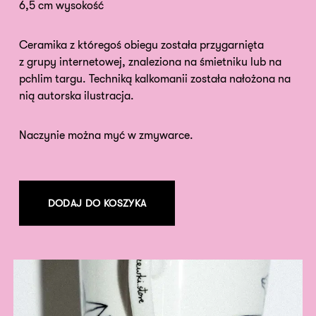
6,5 cm wysokość
Ceramika z któregoś obiegu została przygarnięta
z grupy internetowej, znaleziona na śmietniku lub na
pchlim targu. Techniką kalkomanii została nałożona na
nią autorska ilustracja.
Naczynie można myć w zmywarce.
DODAJ DO KOSZYKA