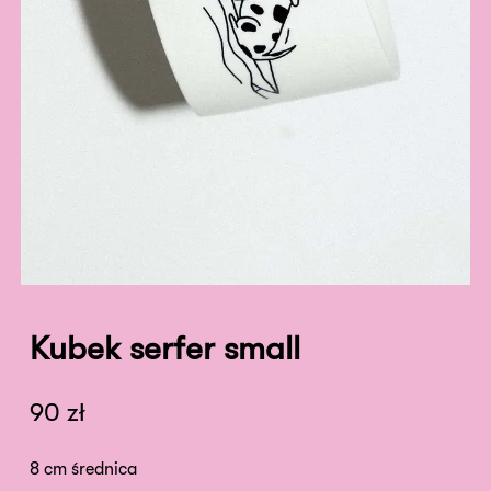
Kubek serfer small
90
zł
8 cm średnica