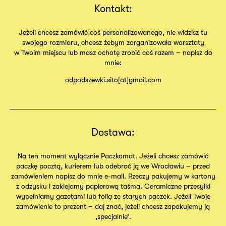
Kontakt:
Jeżeli chcesz zamówić coś personalizowanego, nie widzisz tu
swojego rozmiaru, chcesz żebym zorganizowała warsztaty
w Twoim miejscu lub masz ochotę zrobić coś razem – napisz do
mnie:
odpodszewki.sito[at]gmail.com
Dostawa:
Na ten moment wyłącznie Paczkomat. Jeżeli chcesz zamówić
paczkę pocztą, kurierem lub odebrać ją we Wrocławiu – przed
zamówieniem napisz do mnie e-mail. Rzeczy pakujemy w kartony
z odzysku i zaklejamy papierową taśmą. Ceramiczne przesyłki
wypełniamy gazetami lub folią ze starych paczek. Jeżeli Twoje
zamówienie to prezent – daj znać, jeżeli chcesz zapakujemy ją
,specjalnie’.