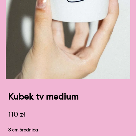
Kubek tv medium
110
zł
8 cm średnica