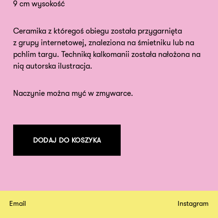
9 cm wysokość
Ceramika z któregoś obiegu została przygarnięta
z grupy internetowej, znaleziona na śmietniku lub na
pchlim targu. Techniką kalkomanii została nałożona na
nią autorska ilustracja.
Naczynie można myć w zmywarce.
DODAJ DO KOSZYKA
Email
Instagram