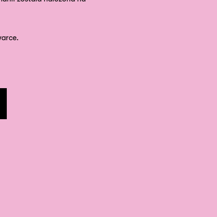
arce.