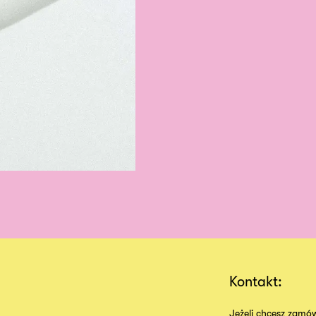
Kontakt:
Jeżeli chcesz zamów