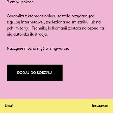
9 cm wysokość
Ceramika z któregoś obiegu została przygarnięta
z grupy internetowej, znaleziona na śmietniku lub na
pchlim targu. Techniką kalkomanii została nałożona na
nią autorska ilustracja.
Naczynie można myć w zmywarce.
DODAJ DO KOSZYKA
Email
Instagram