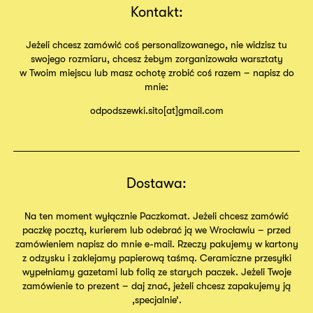
Kontakt:
Jeżeli chcesz zamówić coś personalizowanego, nie widzisz tu
swojego rozmiaru, chcesz żebym zorganizowała warsztaty
w Twoim miejscu lub masz ochotę zrobić coś razem – napisz do
mnie:
odpodszewki.sito[at]gmail.com
Dostawa:
Na ten moment wyłącznie Paczkomat. Jeżeli chcesz zamówić
paczkę pocztą, kurierem lub odebrać ją we Wrocławiu – przed
zamówieniem napisz do mnie e-mail. Rzeczy pakujemy w kartony
z odzysku i zaklejamy papierową taśmą. Ceramiczne przesyłki
wypełniamy gazetami lub folią ze starych paczek. Jeżeli Twoje
zamówienie to prezent – daj znać, jeżeli chcesz zapakujemy ją
,specjalnie’.