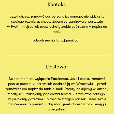
Kontakt:
Jeżeli chcesz zamówić coś personalizowanego, nie widzisz tu
swojego rozmiaru, chcesz żebym zorganizowała warsztaty
w Twoim miejscu lub masz ochotę zrobić coś razem – napisz do
mnie:
odpodszewki.sito[at]gmail.com
Dostawa:
Na ten moment wyłącznie Paczkomat. Jeżeli chcesz zamówić
paczkę pocztą, kurierem lub odebrać ją we Wrocławiu – przed
zamówieniem napisz do mnie e-mail. Rzeczy pakujemy w kartony
z odzysku i zaklejamy papierową taśmą. Ceramiczne przesyłki
wypełniamy gazetami lub folią ze starych paczek. Jeżeli Twoje
zamówienie to prezent – daj znać, jeżeli chcesz zapakujemy ją
,specjalnie’.