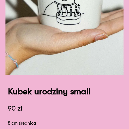
Kubek urodziny small
90
zł
8 cm średnica