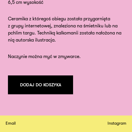
6,5 cm wysokość
Ceramika z któregoś obiegu została przygarnięta
z grupy internetowej, znaleziona na śmietniku lub na
pchlim targu. Techniką kalkomanii została nałożona na
nią autorska ilustracja.
Naczynie można myć w zmywarce.
DODAJ DO KOSZYKA
Email
Instagram