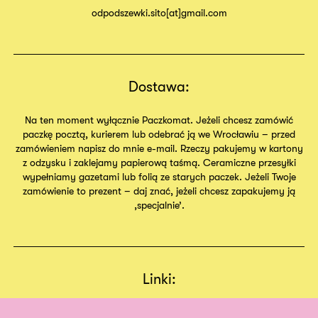
odpodszewki.sito[at]gmail.com
Dostawa:
Na ten moment wyłącznie Paczkomat. Jeżeli chcesz zamówić
paczkę pocztą, kurierem lub odebrać ją we Wrocławiu – przed
zamówieniem napisz do mnie e-mail. Rzeczy pakujemy w kartony
z odzysku i zaklejamy papierową taśmą. Ceramiczne przesyłki
wypełniamy gazetami lub folią ze starych paczek. Jeżeli Twoje
zamówienie to prezent – daj znać, jeżeli chcesz zapakujemy ją
,specjalnie’.
Linki:
Regulamin
Sklep