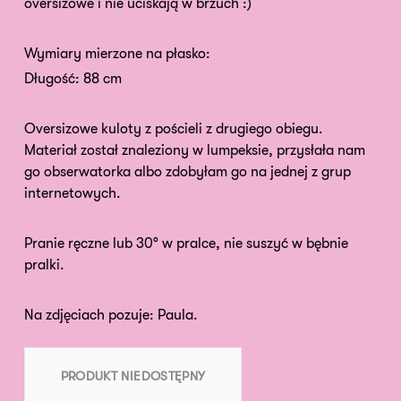
oversizowe i nie uciskają w brzuch :)
Wymiary mierzone na płasko:
Długość: 88 cm
Oversizowe kuloty z pościeli z drugiego obiegu.
Materiał został znaleziony w lumpeksie, przysłała nam
go obserwatorka albo zdobyłam go na jednej z grup
internetowych.
Pranie ręczne lub 30° w pralce, nie suszyć w bębnie
pralki.
Na zdjęciach pozuje: Paula.
PRODUKT NIEDOSTĘPNY