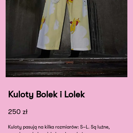
Kuloty Bolek i Lolek
250
zł
Kuloty pasują na kilka rozmiarów: S–L. Są luźne,