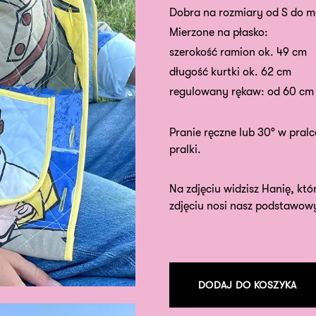
Dobra na rozmiary od S do ma
Mierzone na płasko:
szerokość ramion ok. 49 cm
długość kurtki ok. 62 cm
regulowany rękaw: od 60 cm 
Pranie ręczne lub 30° w pralc
pralki.
Na zdjęciu widzisz Hanię, któ
zdjęciu nosi nasz podstawowy
DODAJ DO KOSZYKA