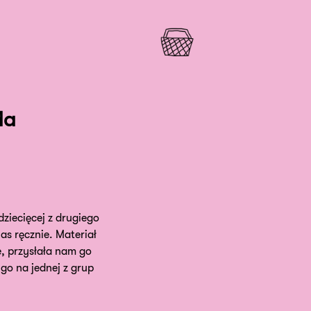
da
dziecięcej z drugiego
as ręcznie. Materiał
e, przysłała nam go
go na jednej z grup