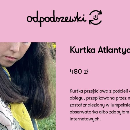
Kurtka Atlanty
480
zł
Kurtka przejściowa z pościeli 
obiegu, przepikowana przez n
został znaleziony w lumpeksi
obserwatorka albo zdobyłam 
internetowych.