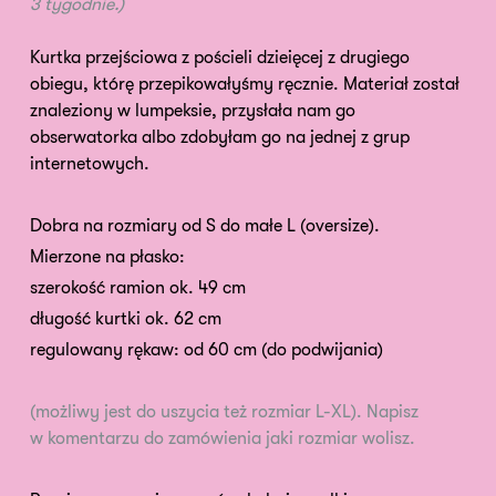
3 tygodnie.)
Kurtka przejściowa z pościeli dzieięcej z drugiego
obiegu, którę przepikowałyśmy ręcznie. Materiał został
znaleziony w lumpeksie, przysłała nam go
obserwatorka albo zdobyłam go na jednej z grup
internetowych.
Dobra na rozmiary od S do małe L (oversize).
Mierzone na płasko:
szerokość ramion ok. 49 cm
długość kurtki ok. 62 cm
regulowany rękaw: od 60 cm (do podwijania)
(możliwy jest do uszycia też rozmiar L-XL). Napisz
w komentarzu do zamówienia jaki rozmiar wolisz.