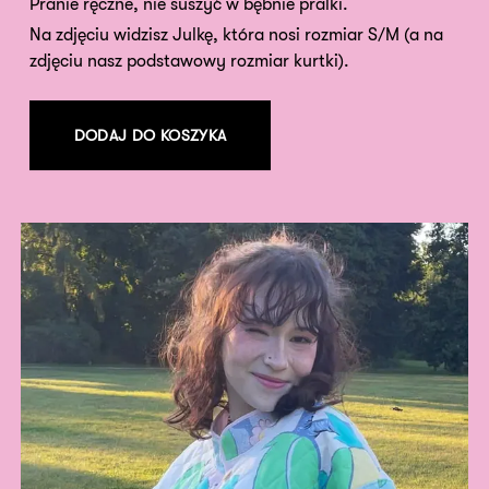
Pranie ręczne, nie suszyć w bębnie pralki.
Na zdjęciu widzisz Julkę, która nosi rozmiar S/M (a na
zdjęciu nasz podstawowy rozmiar kurtki).
DODAJ DO KOSZYKA