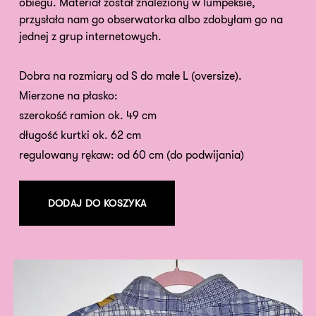
obiegu. Materiał został znaleziony w lumpeksie,
przysłała nam go obserwatorka albo zdobyłam go na
jednej z grup internetowych.
Dobra na rozmiary od S do małe L (oversize).
Mierzone na płasko:
szerokość ramion ok. 49 cm
długość kurtki ok. 62 cm
regulowany rękaw: od 60 cm (do podwijania)
DODAJ DO KOSZYKA