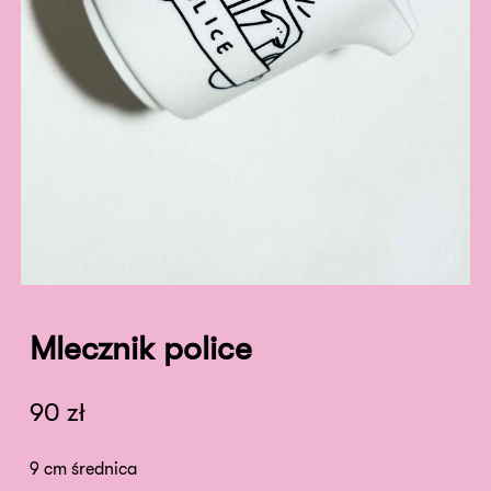
Mlecznik police
90
zł
9 cm średnica