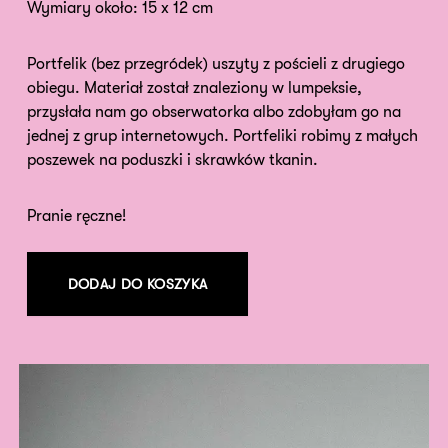
Wymiary około: 15 x 12 cm
Portfelik (bez przegródek) uszyty z pościeli z drugiego
obiegu. Materiał został znaleziony w lumpeksie,
przysłała nam go obserwatorka albo zdobyłam go na
jednej z grup internetowych. Portfeliki robimy z małych
poszewek na poduszki i skrawków tkanin.
Pranie ręczne!
DODAJ DO KOSZYKA