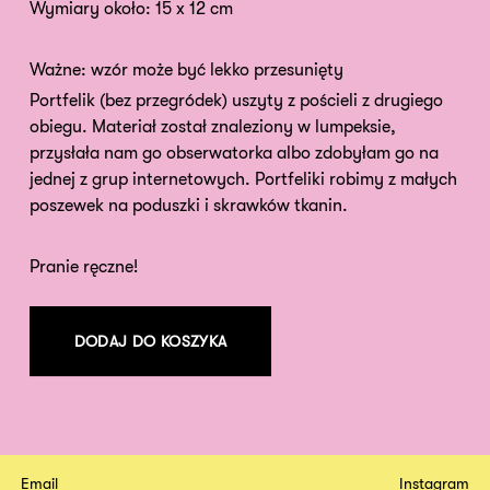
Wymiary około: 15 x 12 cm
Ważne: wzór może być lekko przesunięty
Portfelik (bez przegródek) uszyty z pościeli z drugiego
obiegu. Materiał został znaleziony w lumpeksie,
przysłała nam go obserwatorka albo zdobyłam go na
jednej z grup internetowych. Portfeliki robimy z małych
poszewek na poduszki i skrawków tkanin.
Pranie ręczne!
DODAJ DO KOSZYKA
Email
Instagram