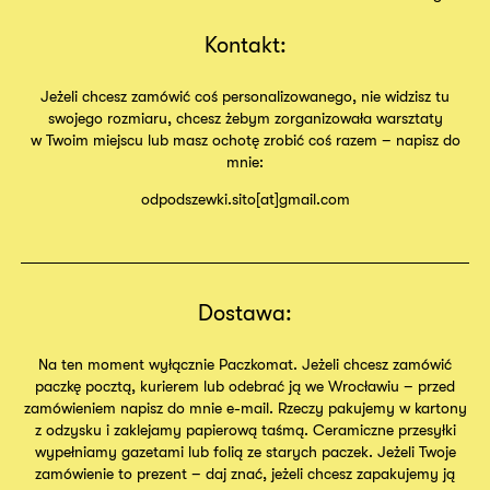
Kontakt:
Jeżeli chcesz zamówić coś personalizowanego, nie widzisz tu
swojego rozmiaru, chcesz żebym zorganizowała warsztaty
w Twoim miejscu lub masz ochotę zrobić coś razem – napisz do
mnie:
odpodszewki.sito[at]gmail.com
Dostawa:
Na ten moment wyłącznie Paczkomat. Jeżeli chcesz zamówić
paczkę pocztą, kurierem lub odebrać ją we Wrocławiu – przed
zamówieniem napisz do mnie e-mail. Rzeczy pakujemy w kartony
z odzysku i zaklejamy papierową taśmą. Ceramiczne przesyłki
wypełniamy gazetami lub folią ze starych paczek. Jeżeli Twoje
zamówienie to prezent – daj znać, jeżeli chcesz zapakujemy ją