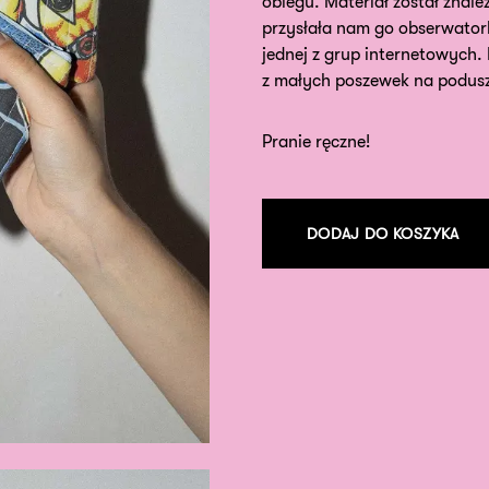
obiegu. Materiał został znale
przysłała nam go obserwator
jednej z grup internetowych. 
z małych poszewek na podusz
Pranie ręczne!
DODAJ DO KOSZYKA