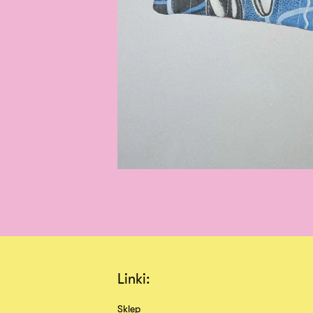
Linki:
Sklep