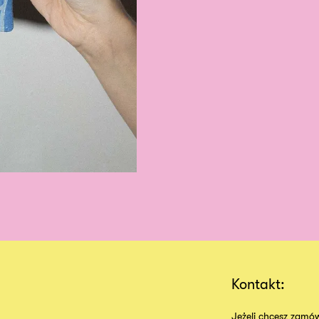
Kontakt:
Jeżeli chcesz zamów