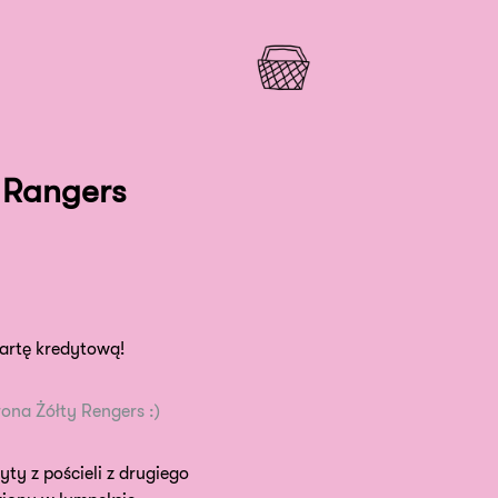
r Rangers
kartę kredytową!
rona Żółty Rengers :)
yty z pościeli z drugiego