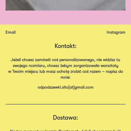
Email
Instagram
Kontakt:
Jeżeli chcesz zamówić coś personalizowanego, nie widzisz tu
swojego rozmiaru, chcesz żebym zorganizowała warsztaty
w Twoim miejscu lub masz ochotę zrobić coś razem – napisz do
mnie:
odpodszewki.sito[at]gmail.com
Dostawa: