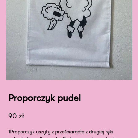
Proporczyk pudel
90
zł
1Proporczyk uszyty z prześciaradła z drugiej ręki