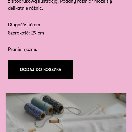
z sitodrukową ilustracją. Podany rozmiar może się
delikatnie różnić.
Długość: 46 cm
Szerokość: 29 cm
Pranie ręczne.
DODAJ DO KOSZYKA