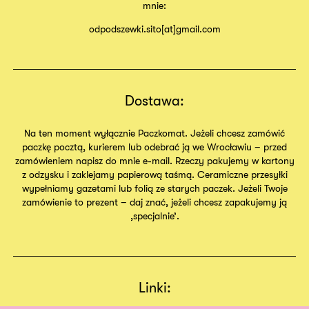
mnie:
odpodszewki.sito[at]gmail.com
Dostawa:
Na ten moment wyłącznie Paczkomat. Jeżeli chcesz zamówić
paczkę pocztą, kurierem lub odebrać ją we Wrocławiu – przed
zamówieniem napisz do mnie e-mail. Rzeczy pakujemy w kartony
z odzysku i zaklejamy papierową taśmą. Ceramiczne przesyłki
wypełniamy gazetami lub folią ze starych paczek. Jeżeli Twoje
zamówienie to prezent – daj znać, jeżeli chcesz zapakujemy ją
,specjalnie’.
Linki: