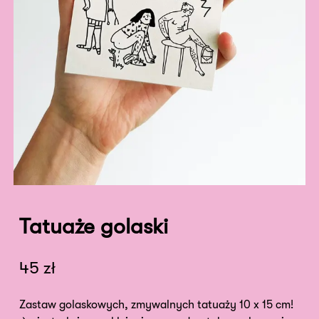
Tatuaże golaski
45
zł
Zastaw golaskowych, zmywalnych tatuaży 10 x 15 cm!