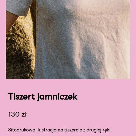
Tiszert jamniczek
130
zł
Sitodrukowa ilustracja na tiszercie z drugiej ręki.